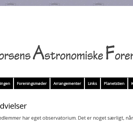
ingen
Foreningsmøder
Arrangementer
Links
Planetstien
dvielser
edlemmer har eget observatorium. Det er noget særligt, nå