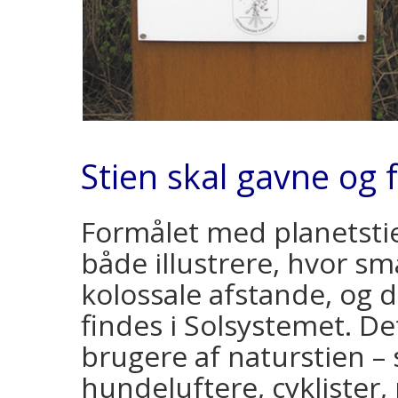
Stien skal gavne og 
Formålet med planetstie
både illustrere, hvor små
kolossale afstande, og
findes i Solsystemet. D
brugere af naturstien –
hundeluftere, cyklister, 