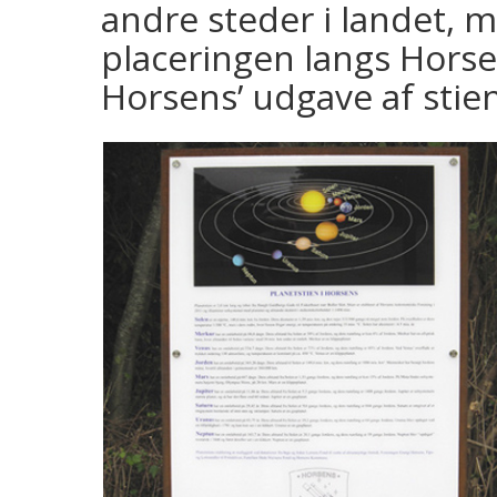
andre steder i landet, m
placeringen langs Horse
Horsens’ udgave af stien