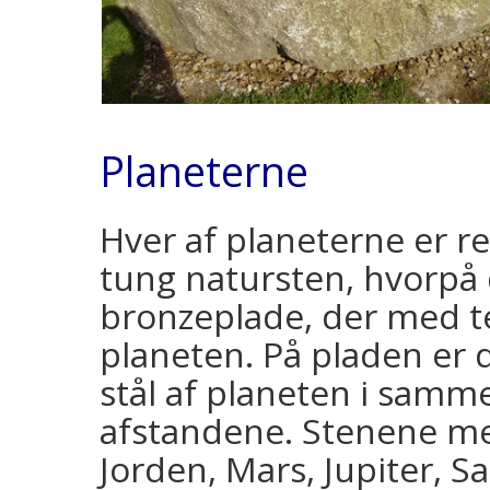
Planeterne
Hver af planeterne er r
tung natursten, hvorpå 
bronzeplade, der med t
planeten. På pladen er d
stål af planeten i sam
afstandene. Stenene me
Jorden, Mars, Jupiter, 