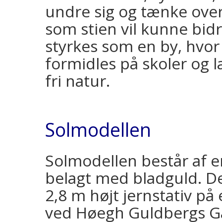
undre sig og tænke over 
som stien vil kunne bidr
styrkes som en by, hvor
formidles på skoler og 
fri natur.
Solmodellen
Solmodellen består af e
belagt med bladguld. De
2,8 m højt jernstativ på e
ved Høegh Guldbergs Ga