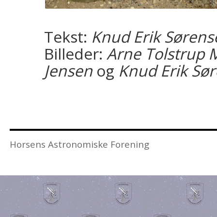
Tekst:
Knud Erik Sørens
Billeder:
Arne Tolstrup 
Jensen
og
Knud Erik Sø
Horsens Astronomiske Forening