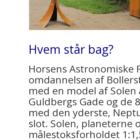
Hvem står bag?
Horsens Astronomiske F
omdannelsen af Bollersti
med en model af Solen
Guldbergs Gade og de 8 
med den yderste, Neptu
slot. Solen, planeterne 
målestoksforholdet 1:1,5