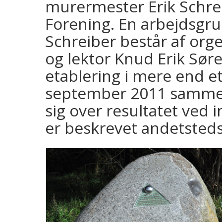
murermester Erik Schre
Forening. En arbejdsgru
Schreiber består af org
og lektor Knud Erik Søre
etablering i mere end e
september 2011 sammen
sig over resultatet ved
er beskrevet andetsteds