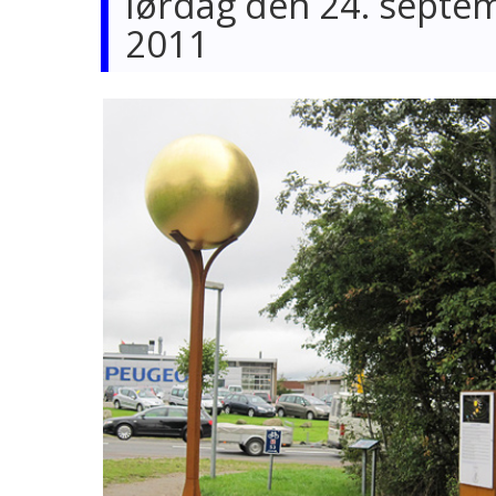
lørdag den 24. septe
2011