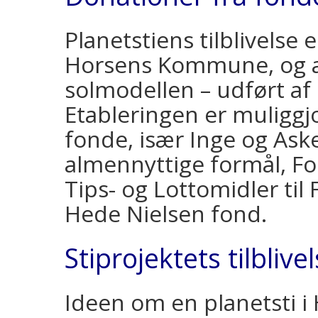
Planetstiens tilblivelse
Horsens Kommune, og a
solmodellen – udført af 
Etableringen er muliggj
fonde, især Inge og Aske
almennyttige formål, F
Tips- og Lottomidler til 
Hede Nielsen fond.
Stiprojektets tilblive
Ideen om en planetsti i 