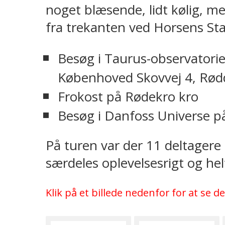
noget blæsende, lidt kølig, me
fra trekanten ved Horsens Sta
Besøg i Taurus-observatori
Københoved Skovvej 4, Rød
Frokost på Rødekro kro
Besøg i Danfoss Universe på
På turen var der 11 deltagere 
særdeles oplevelsesrigt og he
Klik på et billede nedenfor for at se de