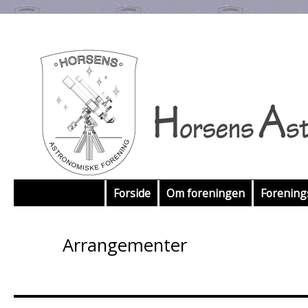
Hop
Forside
Om foreningen
Forenin
til
Arrangementer
indhold