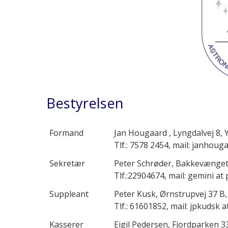
Bestyrelsen
Formand
Jan Hougaard , Lyngdalvej 8, 
Tlf.: 7578 2454, mail: janhoug
Sekretær
Peter Schrøder, Bakkevænget
Tlf.:22904674, mail: gemini at 
Suppleant
Peter Kusk, Ørnstrupvej 37 B
Tlf.: 61601852, mail: jpkudsk 
Kasserer
Eigil Pedersen, Fjordparken 