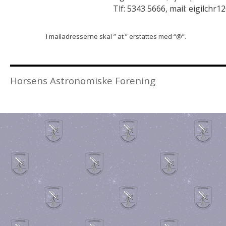
Tlf: 5343 5666, mail: eigilchr1
I mailadresserne skal ” at ” erstattes med “@”.
Horsens Astronomiske Forening