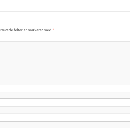
Krævede felter er markeret med
*