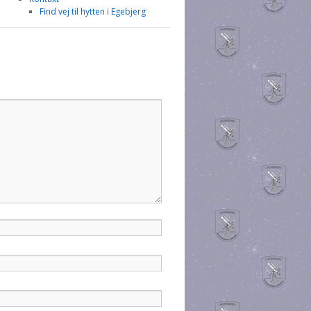
Find vej til hytten i Egebjerg