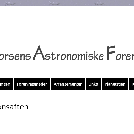
ingen
Foreningsmøder
Arrangementer
Links
Planetstien
onsaften