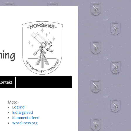
Kontakt
Meta
Log ind
Indlægsfeed
Kommentarfeed
WordPress.org